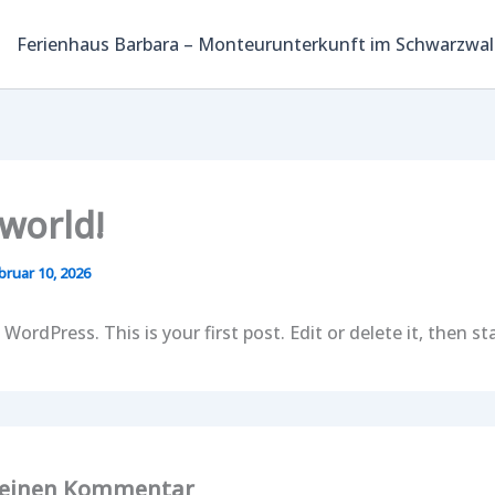
Ferienhaus Barbara – Monteurunterkunft im Schwarzwal
 world!
bruar 10, 2026
ordPress. This is your first post. Edit or delete it, then sta
 einen Kommentar