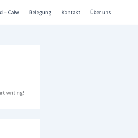
d – Calw
Belegung
Kontakt
Über uns
rt writing!