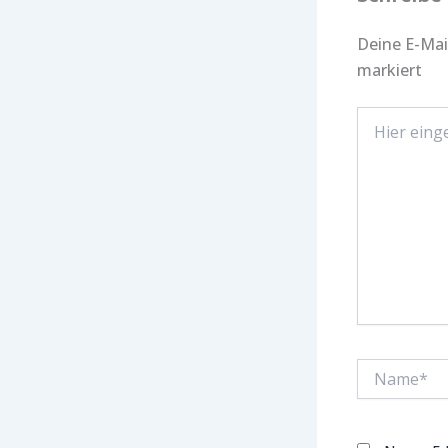
Deine E-Mail
markiert
Hier
eingeben…
Name*