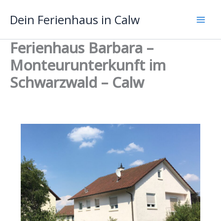
Zum
Dein Ferienhaus in Calw
Inhalt
springen
Ferienhaus Barbara –
Monteurunterkunft im
Schwarzwald – Calw